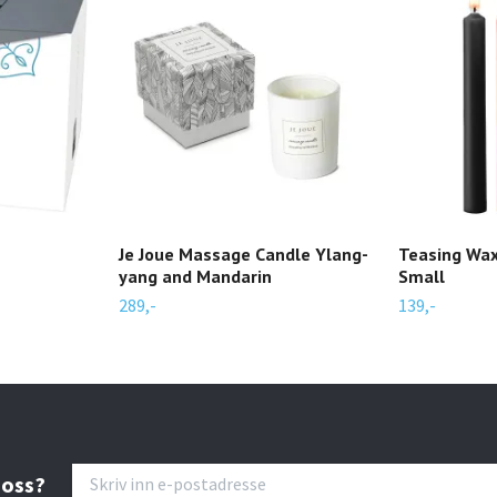
Je Joue Massage Candle Ylang-
Teasing Wax
yang and Mandarin
Small
289,-
139,-
 oss?