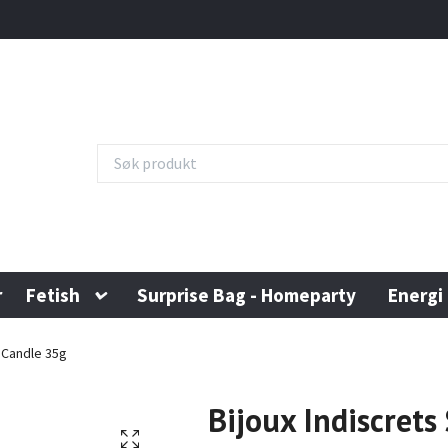
r
Fetish
Surprise Bag - Homeparty
Energi
 Candle 35g
Bijoux Indiscrets