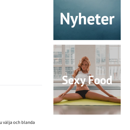
Nyheter
Sexy Food
u välja och blanda