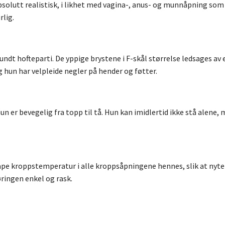
solutt realistisk, i likhet med vagina-, anus- og munnåpning som
rlig.
ndt hofteparti. De yppige brystene i F-skål størrelse ledsages av
g hun har velpleide negler på hender og føtter.
hun er bevegelig fra topp til tå. Hun kan imidlertid ikke stå alene
pe kroppstemperatur i alle kroppsåpningene hennes, slik at nytel
ingen enkel og rask.