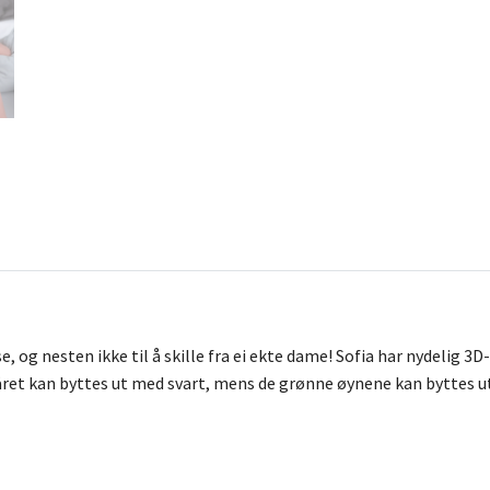
, og nesten ikke til å skille fra ei ekte dame! Sofia har nydelig 3
året kan byttes ut med svart, mens de grønne øynene kan byttes 