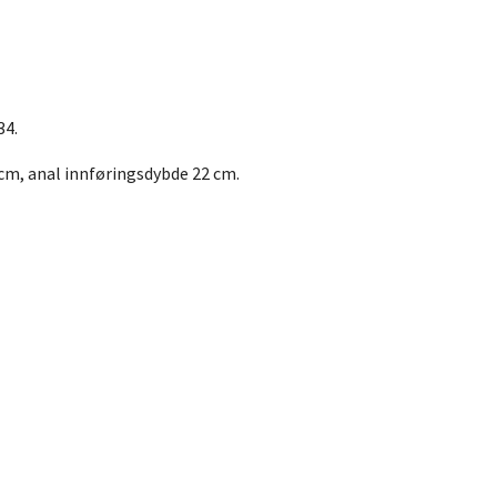
34.
cm, anal innføringsdybde 22 cm.