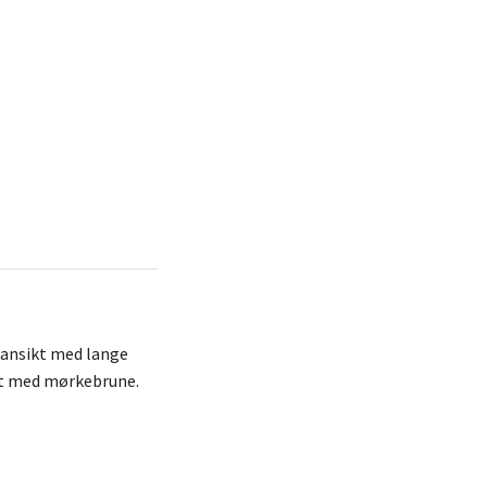
D-ansikt med lange
ut med mørkebrune.