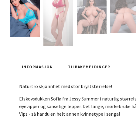
INFORMASJON
TILBAKEMELDINGER
Naturtro skjønnhet med stor bryststørrelse!
Elskovsdukken Sofia fra Jessy Summer i naturlig størrelse
øyevipper og sanselige lepper. Det lange, mørkebruke h
Vips - så har du en helt annen kvinnetype i senga!