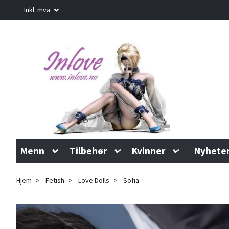
Inkl. mva
Menn
Tilbehør
Kvinner
Nyhete
Hjem
Fetish
Love Dolls
Sofia