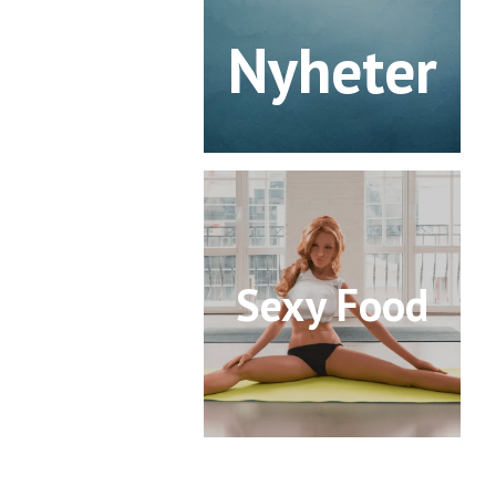
Nyheter
Sexy Food