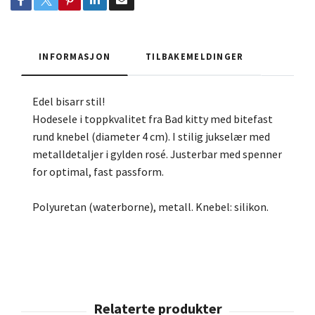
INFORMASJON
TILBAKEMELDINGER
Edel bisarr stil!
Hodesele i toppkvalitet fra Bad kitty med bitefast
rund knebel (diameter 4 cm). I stilig jukselær med
metalldetaljer i gylden rosé. Justerbar med spenner
for optimal, fast passform.
Polyuretan (waterborne), metall. Knebel: silikon.