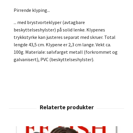
Pirrende klyping...
... med brystvorteklyper (avtagbare
beskyttelseshylster) på solid lenke. Klypenes
trykkstyrke kan justeres separat med skruer. Total
lengde 43,5 cm. Klypene er 2,3 cm lange. Vekt ca.
100g. Materiale: sølvfarget metall (forkrommet og
galvanisert), PVC (beskyttelseshylster).