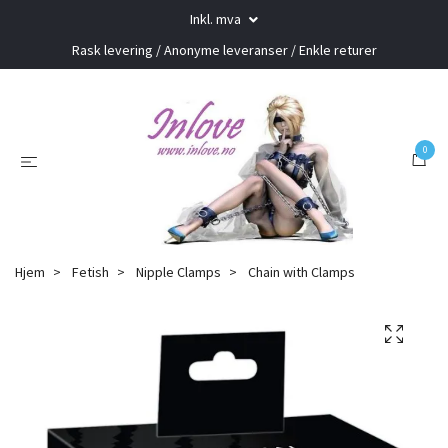
Inkl. mva
Rask levering / Anonyme leveranser / Enkle returer
0
Hjem
Fetish
Nipple Clamps
Chain with Clamps