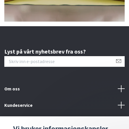
Lyst på vårt nyhetsbrev fra oss?
Om oss
Kundeservice
Kontakt oss
Vi bruker informasjonskapsler