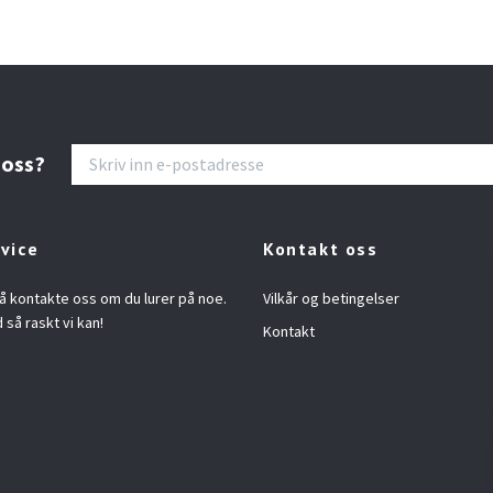
 oss?
vice
Kontakt oss
å kontakte oss om du lurer på noe.
Vilkår og betingelser
d så raskt vi kan!
Kontakt