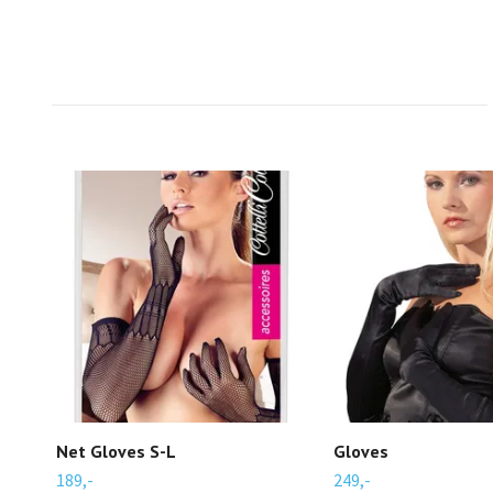
Net Gloves S-L
Gloves
189,-
249,-