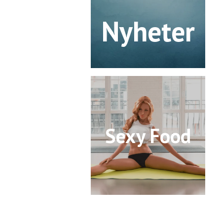
Nyheter
Sexy Food