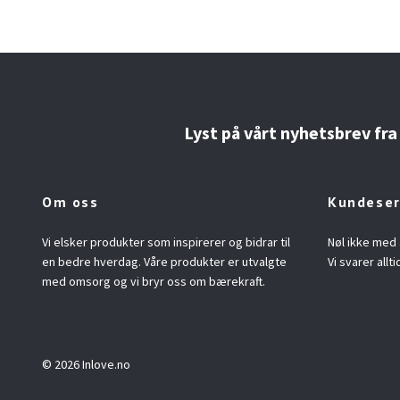
Lyst på vårt nyhetsbrev fra
Om oss
Kundeser
Vi elsker produkter som inspirerer og bidrar til
Nøl ikke med 
en bedre hverdag. Våre produkter er utvalgte
Vi svarer allti
med omsorg og vi bryr oss om bærekraft.
© 2026 Inlove.no