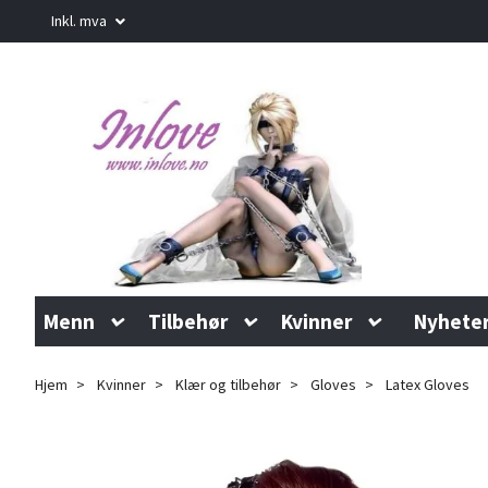
Inkl. mva
Menn
Tilbehør
Kvinner
Nyhete
Hjem
Kvinner
Klær og tilbehør
Gloves
Latex Gloves