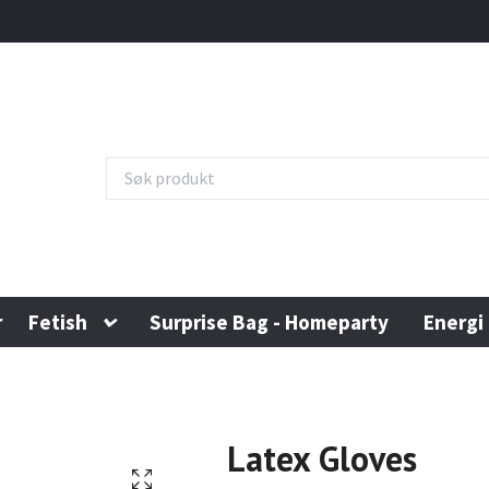
r
Fetish
Surprise Bag - Homeparty
Energi
Latex Gloves