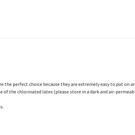
e the perfect choice because they are extremely easy to put on an
e of the chlorinated latex (please store in a dark and air-permeabl
s.