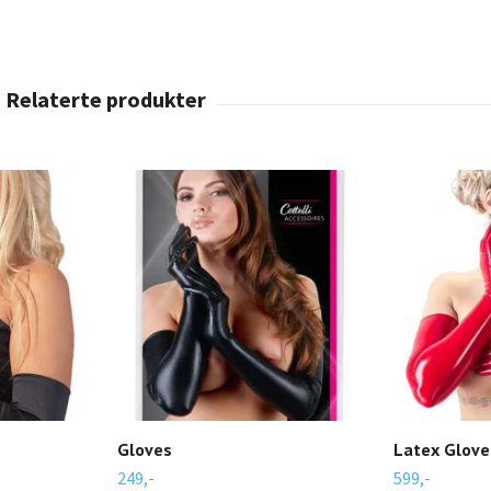
Gloves
Latex Glove
249,-
599,-