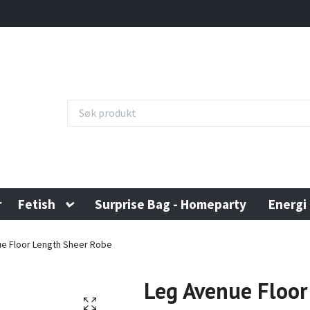
r
Fetish
Surprise Bag - Homeparty
Energi
e Floor Length Sheer Robe
Leg Avenue Floor