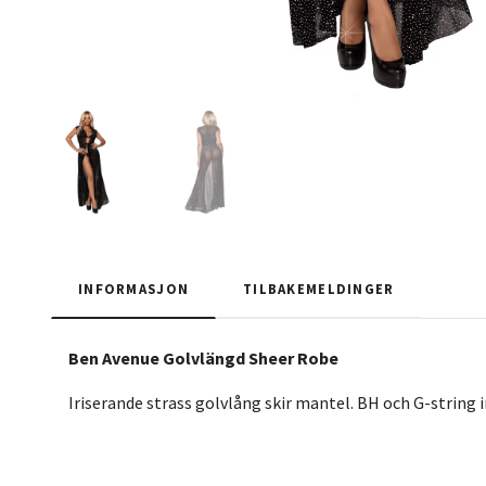
INFORMASJON
TILBAKEMELDINGER
Ben Avenue Golvlängd Sheer Robe
Iriserande strass golvlång skir mantel. BH och G-string i