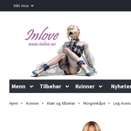
Inkl. mva
Menn
Tilbehør
Kvinner
Nyhete
Hjem
Kvinner
Klær og tilbehør
Morgenkåpe
Leg Avenu