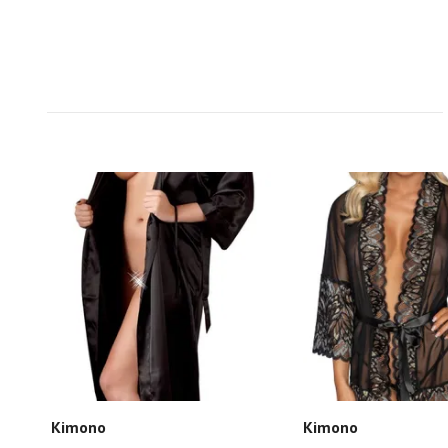
Kimono
Kimono