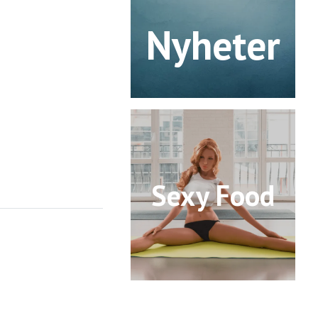
Nyheter
Sexy Food