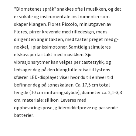
"Blomstenes språk" snakkes ofte i musikken, og det
er vokale og instrumentale instrumenter som
skaper klangen. Flores Piccolo, miniutgaven av
Flores, pirrer krevende med rilledesign, mens
dirigenten angir takten, med taster preget med g-
nøkkel, i pianissimotoner. Samtidig stimuleres
elskovsperla i takt med musikken. Sju
vibrasjonsrytmer kan velges per tastetrykk, og
ledsager deg på den klangfulle reisa til lystens
sfærer. LED-displayet viser hvor du til enhver tid
befinner deg på toneskalaen. Ca. 17,5 cm total
lengde (10 cm innføringsdybde), diameter ca. 2,1-3,3
cm. materiale: silikon. Leveres med
oppbevaringspose, glidemiddelprøve og passende
batterier.