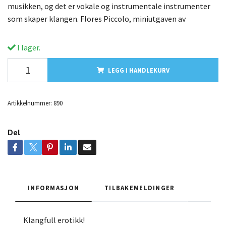
musikken, og det er vokale og instrumentale instrumenter
som skaper klangen. Flores Piccolo, miniutgaven av
I lager.
LEGG I HANDLEKURV
Artikkelnummer:
890
Del
INFORMASJON
TILBAKEMELDINGER
Klangfull erotikk!