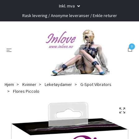
Inkl. mva
Rask levering / Anonyme leveranser / Enkle returer
0
Hjem
Kvinner
Leketøydamer
G-Spot Vibrators
Flores Piccolo