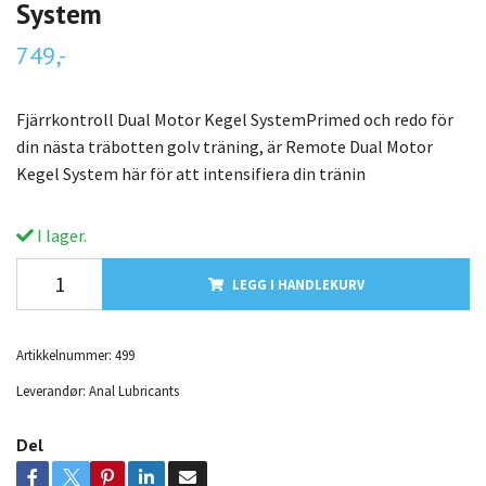
System
749,-
Fjärrkontroll Dual Motor Kegel SystemPrimed och redo för
din nästa träbotten golv träning, är Remote Dual Motor
Kegel System här för att intensifiera din tränin
I lager.
LEGG I HANDLEKURV
Artikkelnummer:
499
Leverandør:
Anal Lubricants
Del