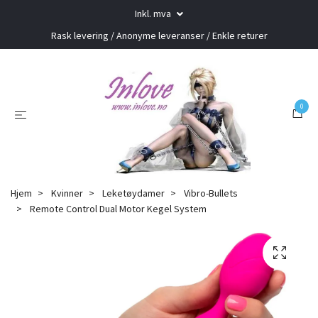
Inkl. mva
Rask levering / Anonyme leveranser / Enkle returer
0
Hjem
Kvinner
Leketøydamer
Vibro-Bullets
Remote Control Dual Motor Kegel System