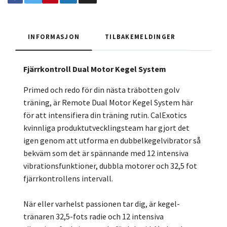
INFORMASJON
TILBAKEMELDINGER
Fjärrkontroll Dual Motor Kegel System
Primed och redo för din nästa träbotten golv
träning, är Remote Dual Motor Kegel System här
för att intensifiera din träning rutin. CalExotics
kvinnliga produktutvecklingsteam har gjort det
igen genom att utforma en dubbelkegelvibrator så
bekväm som det är spännande med 12 intensiva
vibrationsfunktioner, dubbla motorer och 32,5 fot
fjärrkontrollens intervall.
När eller varhelst passionen tar dig, är kegel-
tränaren 32,5-fots radie och 12 intensiva