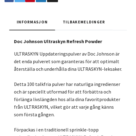
INFORMASJON
TILBAKEMELDINGER
Doc Johnson Ultraskyn Refresh Powder
ULTRASKYN Uppdateringspulver av Doc Johnson är
det enda pulveret som garanteras för att optimalt
återställa och underhålla dina ULTRASKYN-leksaker.
Detta 100 talkfria pulver har naturliga ingredienser
och är speciellt utformad för att förbättra och
förlänga livslängden hos alla dina favoritprodukter
från ULTRASKYN, vilket gör att varje gång känns
som första gången.
Förpackas i en traditionell sprinkle-topp