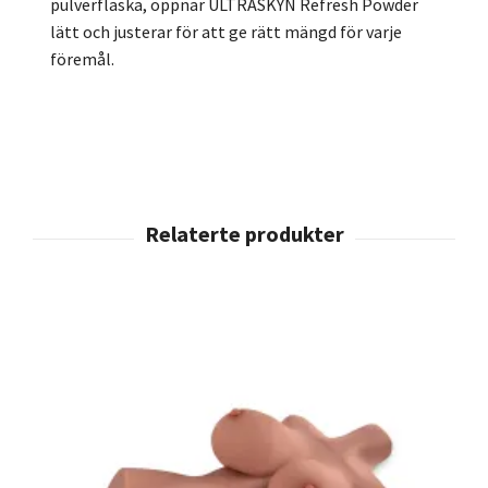
pulverflaska, öppnar ULTRASKYN Refresh Powder
lätt och justerar för att ge rätt mängd för varje
föremål.