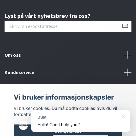
Lyst på vårt nyhetsbrev fra oss?
Om oss
Kundeservice
Kontakt oss
Vi bruker informasjonskapsler
Sosiale medier
Vi bruker cookies. Du må godta cookies hvis du vil
fortsette.
DSM
Hello! Can I help you?
Godkjenn alle