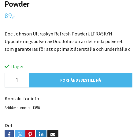
Powder
89,-
Doc Johnson Ultraskyn Refresh PowderULTRASKYN
Uppdateringspulver av Doc Johnson är det enda pulveret
som garanteras för att optimalt återställa och underhålla d
I lager.
FORHÅNDSBESTILL NÅ
Kontakt for info
Artikkelnummer:
1358
Del