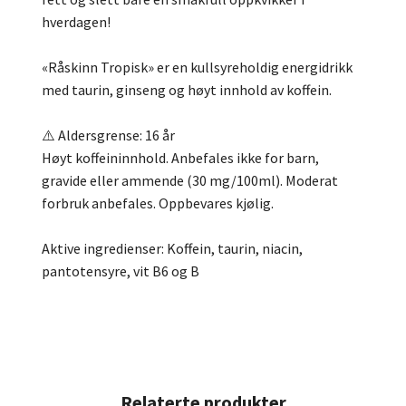
hverdagen!
«Råskinn Tropisk» er en kullsyreholdig energidrikk
med taurin, ginseng og høyt innhold av koffein.
⚠️ Aldersgrense: 16 år
Høyt koffeininnhold. Anbefales ikke for barn,
gravide eller ammende (30 mg/100ml). Moderat
forbruk anbefales. Oppbevares kjølig.
Aktive ingredienser: Koffein, taurin, niacin,
pantotensyre, vit B6 og B