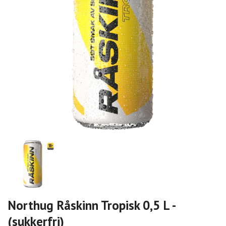
Northug Råskinn Tropisk 0,5 L -
(sukkerfri)