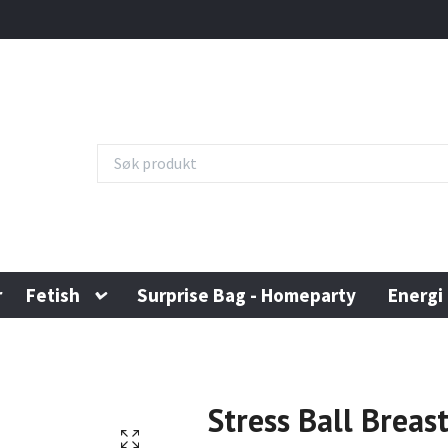
r
Fetish
Surprise Bag - Homeparty
Energi
Stress Ball Breas