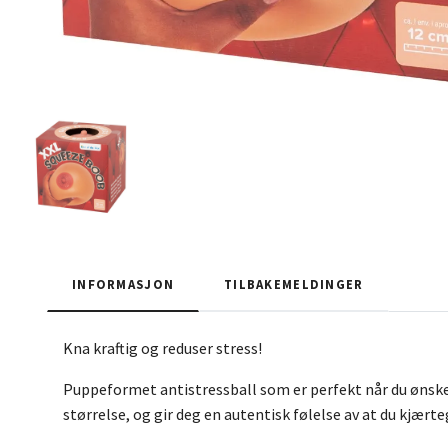
INFORMASJON
TILBAKEMELDINGER
Kna kraftig og reduser stress!
Puppeformet antistressball som er perfekt når du ønsker
størrelse, og gir deg en autentisk følelse av at du kjærte