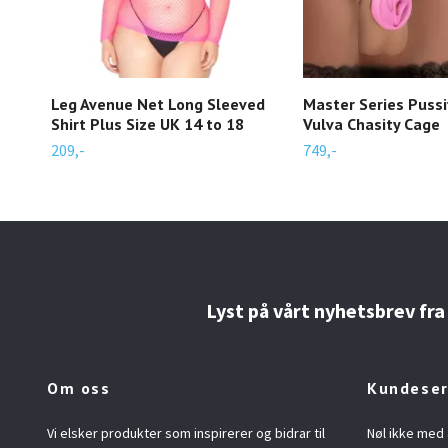
Leg Avenue Net Long Sleeved
Master Series Pussi
Shirt Plus Size UK 14 to 18
Vulva Chasity Cage
209,-
749,-
Lyst på vårt nyhetsbrev fra
Om oss
Kundeser
Vi elsker produkter som inspirerer og bidrar til
Nøl ikke med 