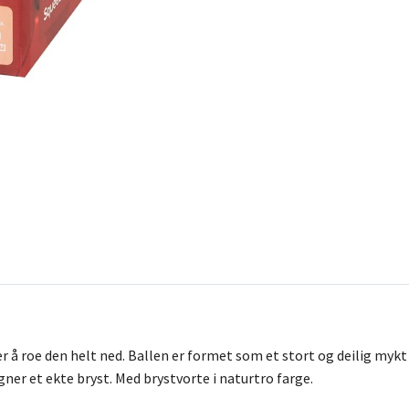
 å roe den helt ned. Ballen er formet som et stort og deilig mykt
gner et ekte bryst. Med brystvorte i naturtro farge.