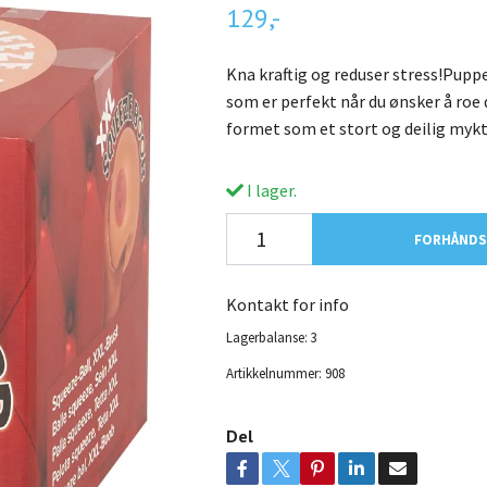
129,-
Kna kraftig og reduser stress!Pupp
som er perfekt når du ønsker å roe 
formet som et stort og deilig myk
I lager.
FORHÅNDSB
Kontakt for info
Lagerbalanse:
3
Artikkelnummer:
908
Del