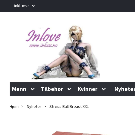
Inkl. mva
Menn
Tilbehør
Kvinner
Nyhete
Hjem
Nyheter
Stress Ball Breast XXL