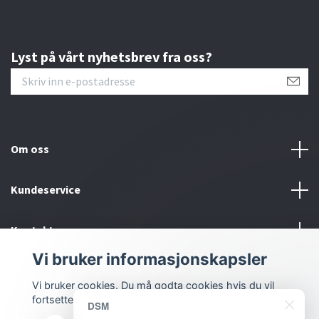
Lyst på vårt nyhetsbrev fra oss?
Om oss
Kundeservice
Kontakt oss
Vi bruker informasjonskapsler
Sosiale medier
Vi bruker cookies. Du må godta cookies hvis du vil
fortsette.
DSM