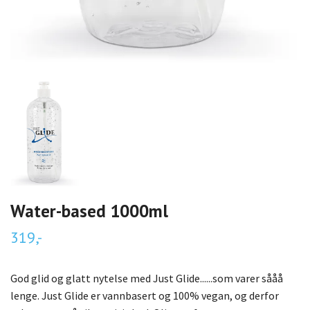
Water-based 1000ml
319,-
God glid og glatt nytelse med Just Glide......som varer sååå
lenge. Just Glide er vannbasert og 100% vegan, og derfor