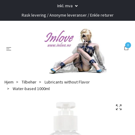
Inkl. mva
Rask levering / Anonyme leveranser / Enkle returer
0
Hjem
Tilbehør
Lubricants without Flavor
Water-based 1000ml