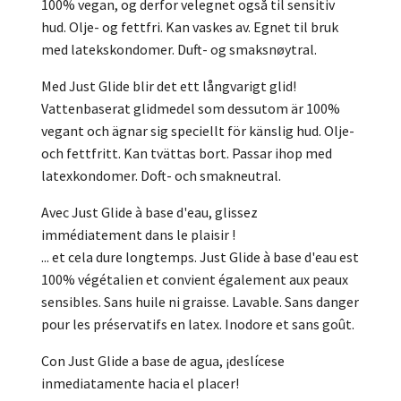
100% vegan, og derfor velegnet også til sensitiv
hud. Olje- og fettfri. Kan vaskes av. Egnet til bruk
med latekskondomer. Duft- og smaksnøytral.
Med Just Glide blir det ett långvarigt glid!
Vattenbaserat glidmedel som dessutom är 100%
vegant och ägnar sig speciellt för känslig hud. Olje-
och fettfritt. Kan tvättas bort. Passar ihop med
latexkondomer. Doft- och smakneutral.
Avec Just Glide à base d'eau, glissez
immédiatement dans le plaisir !
... et cela dure longtemps. Just Glide à base d'eau est
100% végétalien et convient également aux peaux
sensibles. Sans huile ni graisse. Lavable. Sans danger
pour les préservatifs en latex. Inodore et sans goût.
Con Just Glide a base de agua, ¡deslícese
inmediatamente hacia el placer!