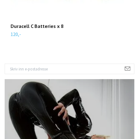
Duracell C Batteries x 8
D
120,-
1