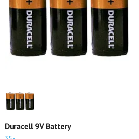
Duracell 9V Battery
35,-