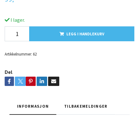
I lager.
LEGG I HANDLEKURV
Artikkelnummer:
62
Del
INFORMASJON
TILBAKEMELDINGER