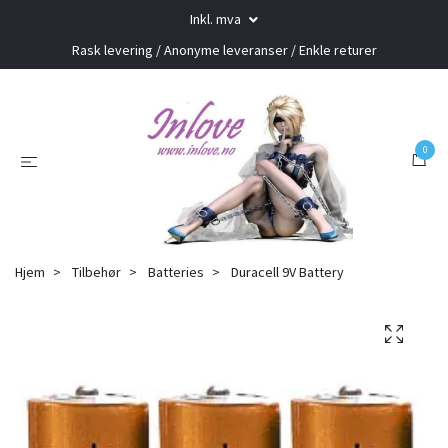
Inkl. mva
Rask levering / Anonyme leveranser / Enkle returer
0
Hjem
Tilbehør
Batteries
Duracell 9V Battery