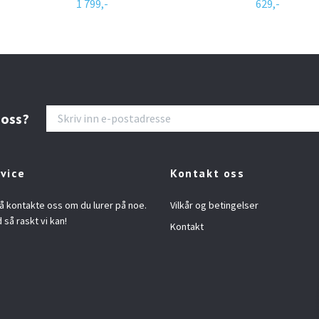
1 799,-
629,-
 oss?
vice
Kontakt oss
å kontakte oss om du lurer på noe.
Vilkår og betingelser
d så raskt vi kan!
Kontakt