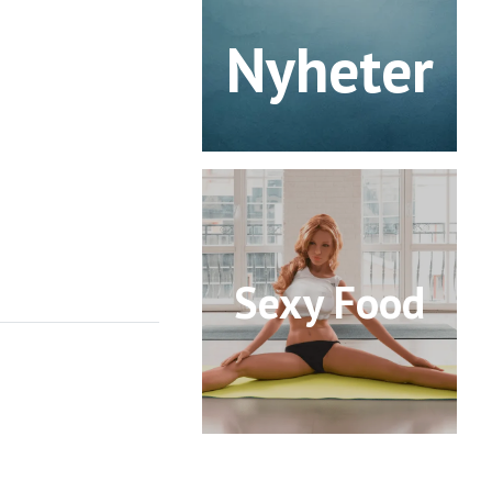
Nyheter
Sexy Food