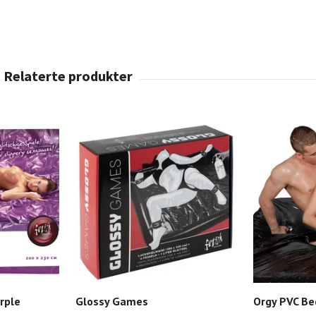
rple
Glossy Games
Orgy PVC Be