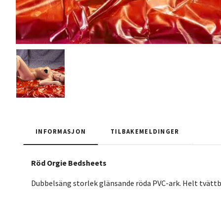
INFORMASJON
TILBAKEMELDINGER
Röd Orgie Bedsheets
Dubbelsäng storlek glänsande röda PVC-ark. Helt tvättba