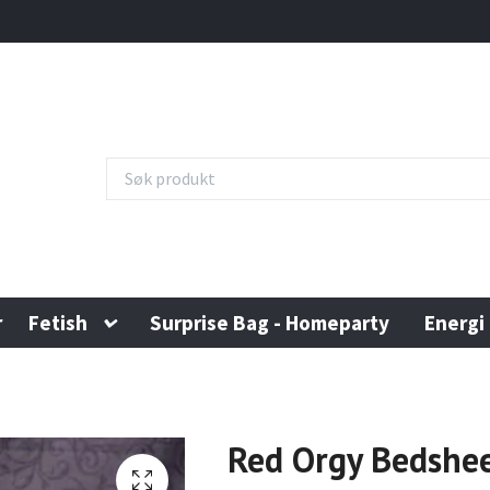
r
Fetish
Surprise Bag - Homeparty
Energi
Red Orgy Bedshe