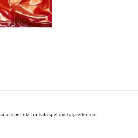
r och perfekt för hala spel med olja eller mat