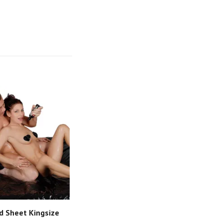
d Sheet Kingsize
Super Strap Super Sheet