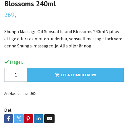
Blossoms 240ml
269,-
Shunga Massage Oil Sensual Island Blossoms 240mlNjut av
att ge eller ta emot en underbar, sensuell massage tack vare
denna Shunga-massageolja. Alla oljor är nog
I lager.
LEGG I HANDLEKURV
Artikkelnummer:
860
Del