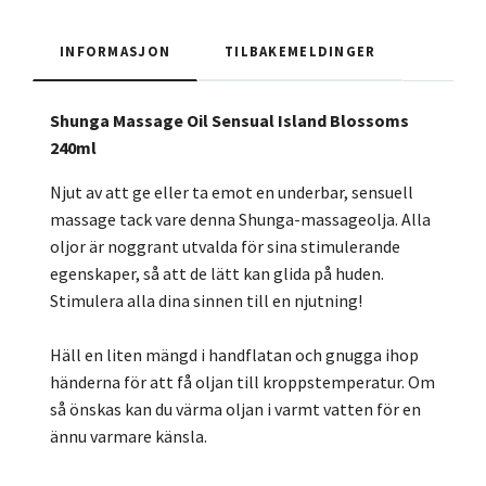
INFORMASJON
TILBAKEMELDINGER
Shunga Massage Oil Sensual Island Blossoms
240ml
Njut av att ge eller ta emot en underbar, sensuell
massage tack vare denna Shunga-massageolja. Alla
oljor är noggrant utvalda för sina stimulerande
egenskaper, så att de lätt kan glida på huden.
Stimulera alla dina sinnen till en njutning!
Häll en liten mängd i handflatan och gnugga ihop
händerna för att få oljan till kroppstemperatur. Om
så önskas kan du värma oljan i varmt vatten för en
ännu varmare känsla.