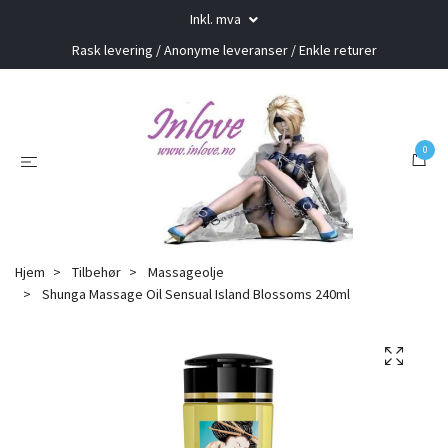
Inkl. mva
Rask levering / Anonyme leveranser / Enkle returer
0
Hjem
Tilbehør
Massageolje
Shunga Massage Oil Sensual Island Blossoms 240ml